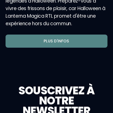
légendes d'Halloween. Préparez-vous à
vivre des frissons de plaisir, car Halloween à
Lanterna Magica RTL promet d'être une
expérience hors du commun.
PLUS D'INFOS
SOUSCRIVEZ À
NOTRE
NEWSLETTER