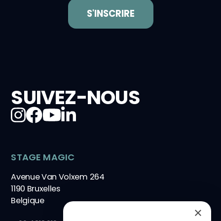
SUIVEZ-NOUS
STAGE MAGIC
Avenue Van Volxem 264
1190 Bruxelles
Belgique
×