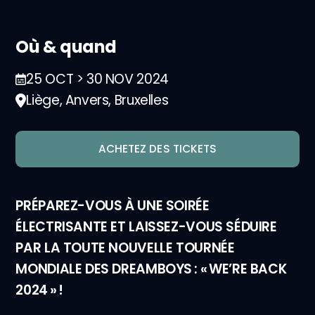
Où & quand
25 OCT > 30 NOV 2024
Liège, Anvers, Bruxelles
ACHETEZ DES TICKETS
PRÉPAREZ-VOUS À UNE SOIRÉE
ÉLECTRISANTE ET LAISSEZ-VOUS SÉDUIRE
PAR LA TOUTE NOUVELLE TOURNÉE
MONDIALE DES DREAMBOYS : « WE’RE BACK
2024 » !