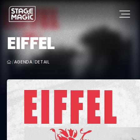
EIFFEL
AGENDA
DETAIL
/
/