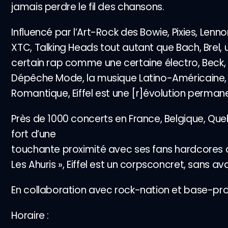
jamais perdre le fil des chansons.
Influencé par l’Art-Rock des Bowie, Pixies, Len
XTC, Talking Heads tout autant que Bach, Brel, 
certain rap comme une certaine électro, Beck, 
Dépêche Mode, la musique Latino-Américaine,
Romantique, Eiffel est une [r]évolution perman
Près de 1000 concerts en France, Belgique, Que
fort d’une
touchante proximité avec ses fans hardcores
Les Ahuris », Eiffel est un corpsconcret, sans ava
En collaboration avec rock-nation et base-pr
Horaire :