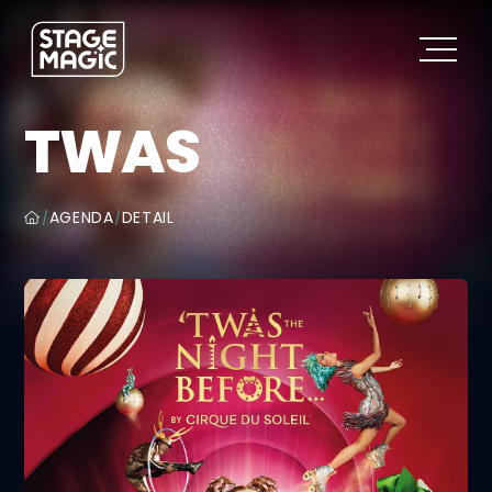
TWAS
AGENDA
DETAIL
/
/