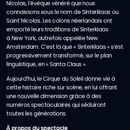
Nicolas, l’évêque vénéré que nous
connaissons sous le nom de Sinterklaas ou
Saint Nicolas. Les colons néerlandais ont
emporté leurs traditions de Sinterklaas
à New York, autrefois appelée New
Amsterdam. C’est là que « Sinterklaas » s’est
progressivement transformé, sur le plan
linguistique, en « Santa Claus ».
Aujourd’hui, le Cirque du Soleil donne vie à
cette histoire riche sur scène, en lui offrant
une nouvelle dimension grâce à des
numéros spectaculaires qui séduiront
toutes les générations.
À propos du spectacle