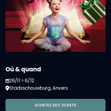
Où & quand
26/11 > 6/12
Stadsschouwburg, Anvers
ACHETEZ DES TICKETS