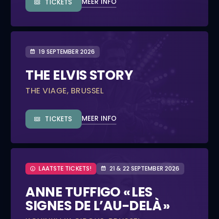
MEER INFO
TICKETS
19 SEPTEMBER 2026
THE ELVIS STORY
THE VIAGE, BRUSSEL
MEER INFO
TICKETS
LAATSTE TICKETS!
21 & 22 SEPTEMBER 2026
ANNE TUFFIGO « LES
SIGNES DE L’AU-DELÀ »