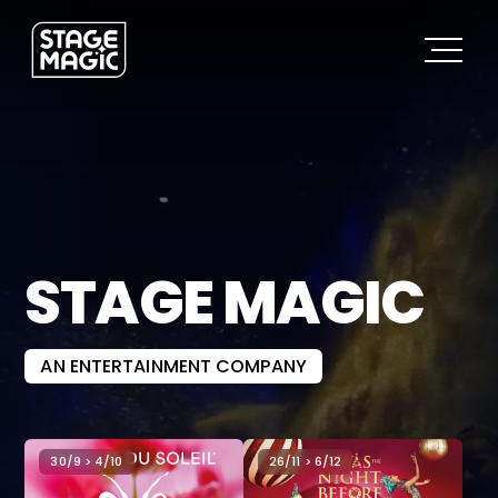
STAGE MAGIC
AN ENTERTAINMENT COMPANY
30/9 > 4/10
26/11 > 6/12