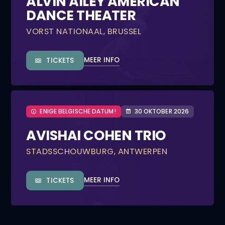
ALVIN AILEY AMERICAN
DANCE THEATER
VORST NATIONAAL, BRUSSEL
MEER INFO
TICKETS
ENIGE BELGISCHE DATUM!
30 OKTOBER 2026
AVISHAI COHEN TRIO
STADSSCHOUWBURG, ANTWERPEN
MEER INFO
TICKETS