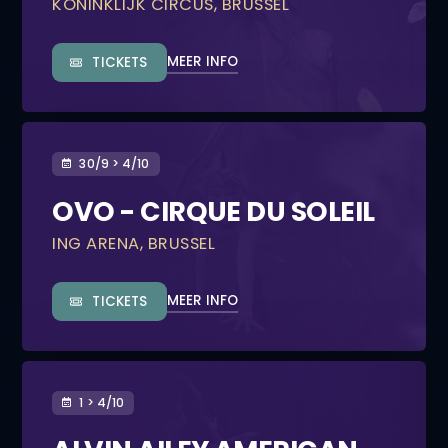
KONINKLIJK CIRCUS, BRUSSEL
MEER INFO
TICKETS
30/9 > 4/10
OVO - CIRQUE DU SOLEIL
ING ARENA, BRUSSEL
MEER INFO
TICKETS
1 > 4/10