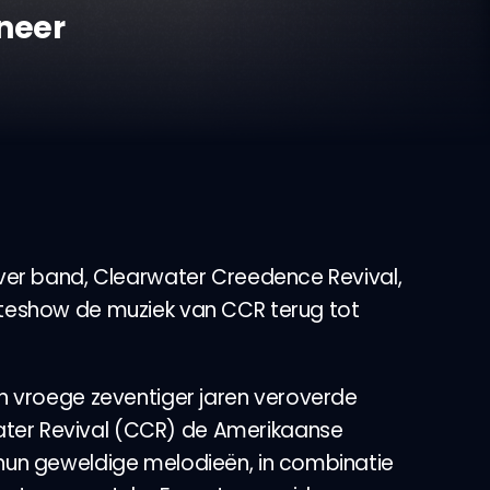
neer
cover band, Clearwater Creedence Revival,
uteshow de muziek van CCR terug tot
 en vroege zeventiger jaren veroverde
ter Revival (CCR) de Amerikaanse
 hun geweldige melodieën, in combinatie