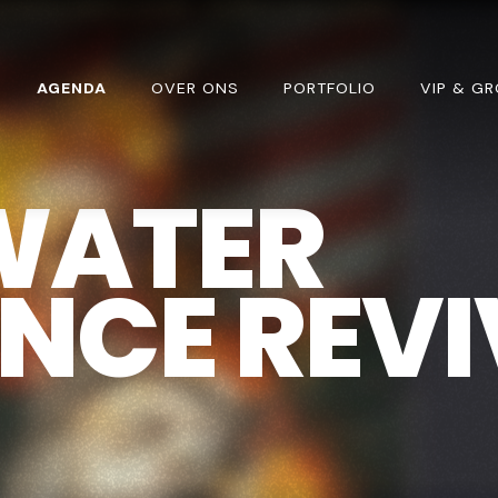
AGENDA
OVER ONS
PORTFOLIO
VIP & G
WATER
NCE REVI