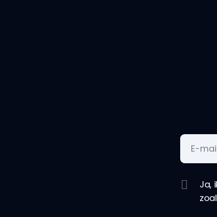
Ja, 
zoa