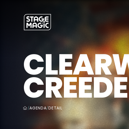
CLEAR
CREEDE
AGENDA
DETAIL
/
/