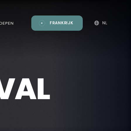
ROEPEN
FRANKRIJK
NL
VAL