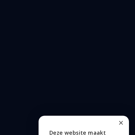
×
Deze website maakt